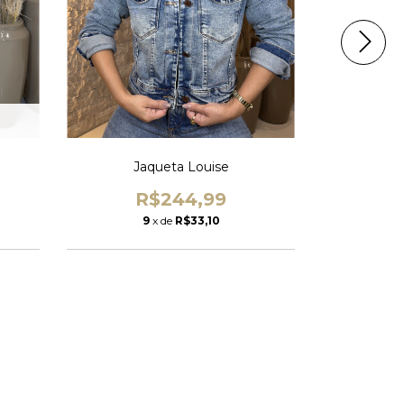
Jaqueta Louise
R$244,99
9
x de
R$33,10
2