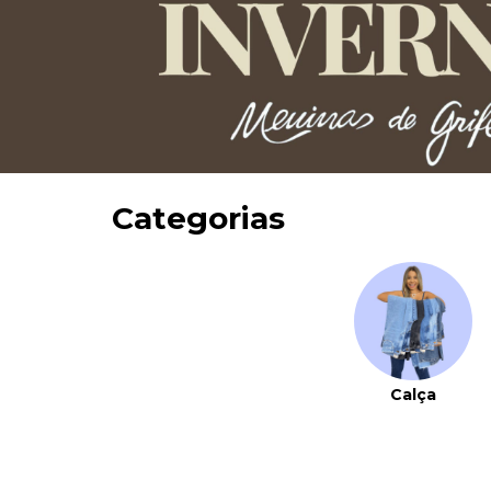
Categorias
Calça