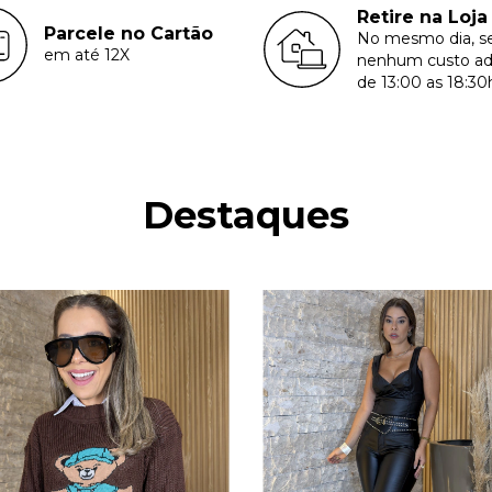
Retire na Loja
Parcele no Cartão
No mesmo dia, 
em até 12X
nenhum custo adi
de 13:00 as 18:30
Destaques