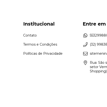
Institucional
Entre em
Contato
55329988
Termos e Condições
(32) 9983
Políticas de Privacidade
sitemenin
Rua: São s
setor Ver
Shopping)