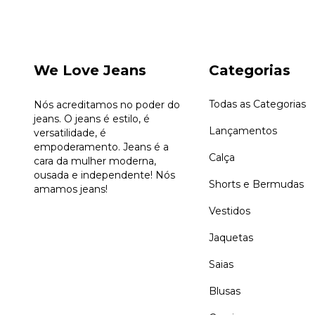
We Love Jeans
Categorias
Todas as Categorias
Nós acreditamos no poder do
jeans. O jeans é estilo, é
Lançamentos
versatilidade, é
empoderamento. Jeans é a
Calça
cara da mulher moderna,
ousada e independente! Nós
Shorts e Bermudas
amamos jeans!
Vestidos
Jaquetas
Saias
Blusas