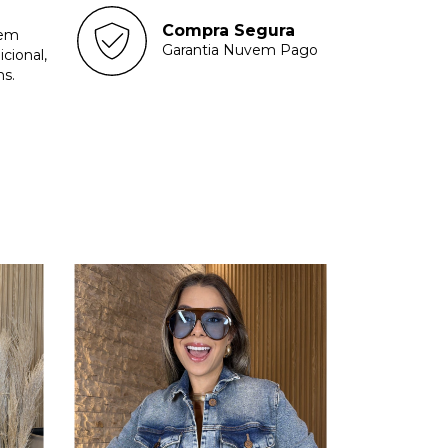
Compra Segura
sem
Garantia Nuvem Pago
cional,
hs.