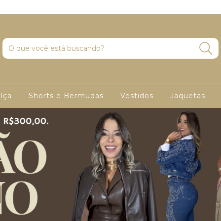
lça
Shorts e Bermudas
Vestidos
Jaquetas