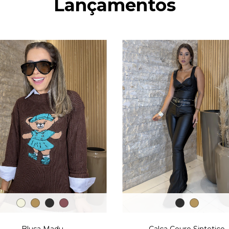
Lançamentos
Blusa Madu
Calça Couro Sintetico