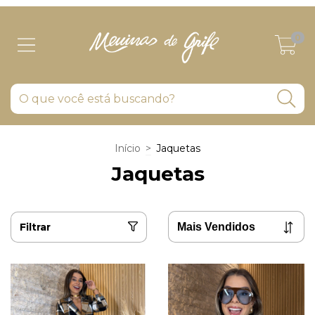
0
Início
>
Jaquetas
Jaquetas
Filtrar