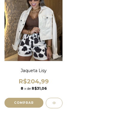
Jaqueta Lisy
R$204,99
8
x de
R$31,06
COMPRAR