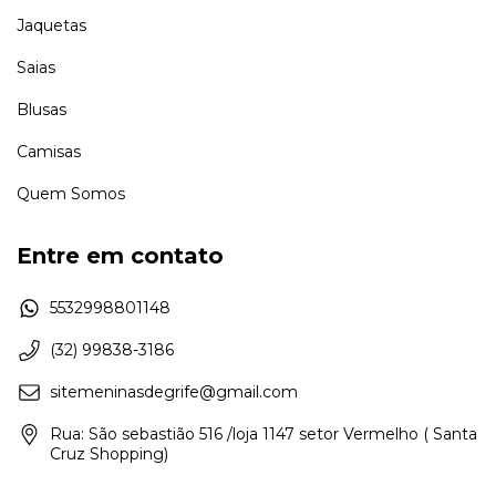
Jaquetas
Saias
Blusas
Camisas
Quem Somos
Entre em contato
5532998801148
(32) 99838-3186
sitemeninasdegrife@gmail.com
Rua: São sebastião 516 /loja 1147 setor Vermelho ( Santa
Cruz Shopping)