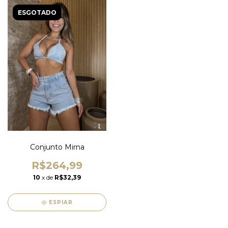
ESGOTADO
Conjunto Mirna
R$264,99
10
x de
R$32,39
ESPIAR