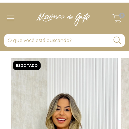
0
ESGOTADO