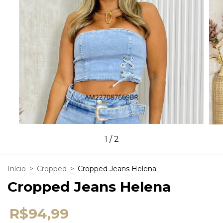
1
/
2
Início
>
Cropped
>
Cropped Jeans Helena
Cropped Jeans Helena
R$94,99