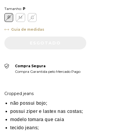
Tamanho:
P
P
M
G
Guia de medidas
Compra Segura
Compra Garantida pelo Mercado Pago
Cropped jeans
não possui bojo;
possui ziper e lastex nas costas;
modelo tomara que caia
tecido jeans;