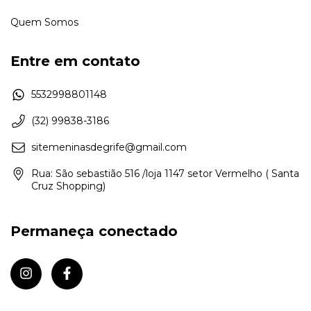
Quem Somos
Entre em contato
5532998801148
(32) 99838-3186
sitemeninasdegrife@gmail.com
Rua: São sebastião 516 /loja 1147 setor Vermelho ( Santa
Cruz Shopping)
Permaneça conectado