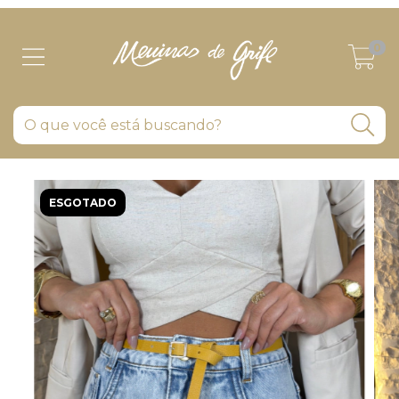
0
ESGOTADO