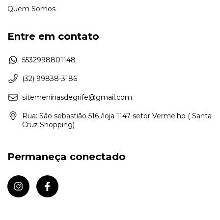
Quem Somos
Entre em contato
5532998801148
(32) 99838-3186
sitemeninasdegrife@gmail.com
Rua: São sebastião 516 /loja 1147 setor Vermelho ( Santa
Cruz Shopping)
Permaneça conectado