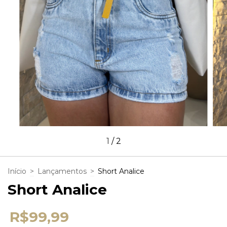
1
/
2
Início
>
Lançamentos
>
Short Analice
Short Analice
R$99,99