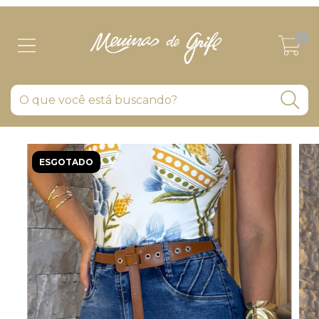
0
ESGOTADO