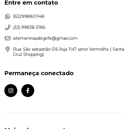
Entre em contato
5532998801148
(32) 99838-3186
sitemeninasdegrife@gmail.com
Rua: São sebastião 516 /loja 1147 setor Vermelho ( Santa
Cruz Shopping)
Permaneça conectado