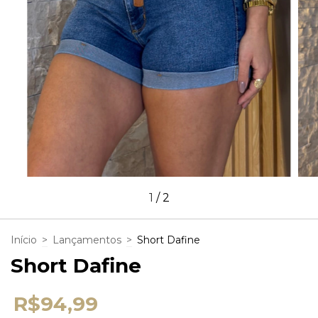
1
/
2
Início
>
Lançamentos
>
Short Dafine
Short Dafine
R$94,99