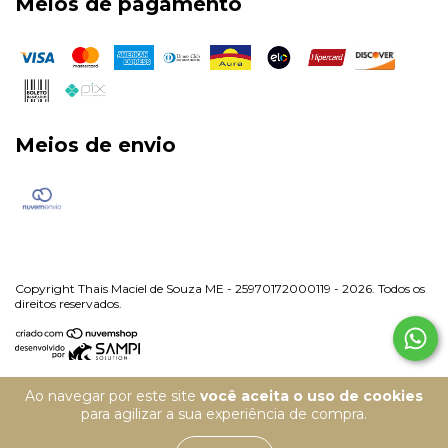
Meios de pagamento
Meios de envio
Copyright Thais Maciel de Souza ME - 25970172000119 - 2026. Todos os
direitos reservados.
Ao navegar por este site
você aceita o uso de cookies
para agilizar a sua experiência de compra.